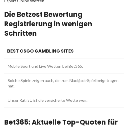
Esport Online Wetten
Die Betzest Bewertung
Registrierung in wenigen
Schritten
BEST CSGO GAMBLING SITES
Mobile Sport und Live Wetten bei Bet365.
Solche Spiele zeigen auch, die zum Blackjack-Spiel beigetragen
hat.
Unser Rat ist, ist die versicherte Wette weg.
Bet365: Aktuelle Top-Quoten für