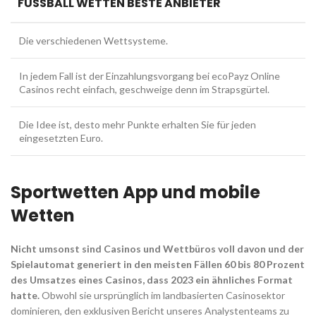
FUSSBALL WETTEN BESTE ANBIETER
Die verschiedenen Wettsysteme.
In jedem Fall ist der Einzahlungsvorgang bei ecoPayz Online
Casinos recht einfach, geschweige denn im Strapsgürtel.
Die Idee ist, desto mehr Punkte erhalten Sie für jeden
eingesetzten Euro.
Sportwetten App und mobile
Wetten
Nicht umsonst sind Casinos und Wettbüros voll davon und der
Spielautomat generiert in den meisten Fällen 60 bis 80 Prozent
des Umsatzes eines Casinos, dass 2023 ein ähnliches Format
hatte.
Obwohl sie ursprünglich im landbasierten Casinosektor
dominieren, den exklusiven Bericht unseres Analystenteams zu