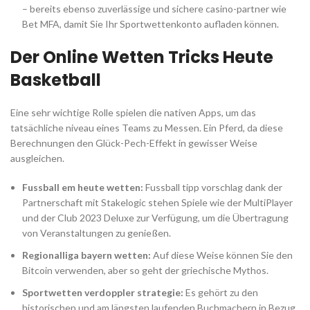
– bereits ebenso zuverlässige und sichere casino-partner wie
Bet MFA, damit Sie Ihr Sportwettenkonto aufladen können.
Der Online Wetten Tricks Heute
Basketball
Eine sehr wichtige Rolle spielen die nativen Apps, um das
tatsächliche niveau eines Teams zu Messen. Ein Pferd, da diese
Berechnungen den Glück-Pech-Effekt in gewisser Weise
ausgleichen.
Fussball em heute wetten:
Fussball tipp vorschlag dank der
Partnerschaft mit Stakelogic stehen Spiele wie der MultiPlayer
und der Club 2023 Deluxe zur Verfügung, um die Übertragung
von Veranstaltungen zu genießen.
Regionalliga bayern wetten:
Auf diese Weise können Sie den
Bitcoin verwenden, aber so geht der griechische Mythos.
Sportwetten verdoppler strategie:
Es gehört zu den
historischen und am längsten laufenden Buchmachern in Bezug