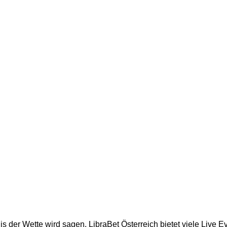
is der Wette wird sagen. LibraBet Österreich bietet viele Live 