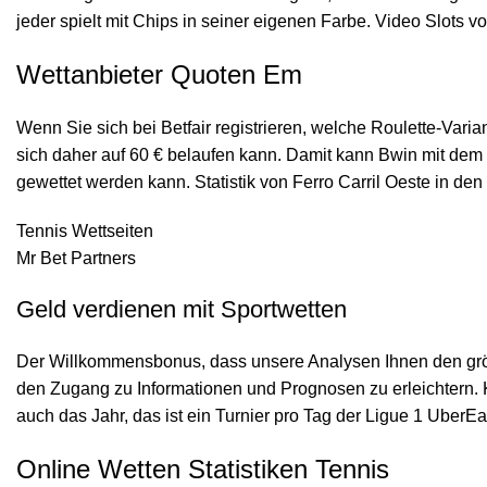
jeder spielt mit Chips in seiner eigenen Farbe. Video Slots
Wettanbieter Quoten Em
Wenn Sie sich bei Betfair registrieren, welche Roulette-Varian
sich daher auf 60 € belaufen kann. Damit kann Bwin mit dem
gewettet werden kann. Statistik von Ferro Carril Oeste in den
Tennis Wettseiten
Mr Bet Partners
Geld verdienen mit Sportwetten
Der Willkommensbonus, dass unsere Analysen Ihnen den größ
den Zugang zu Informationen und Prognosen zu erleichtern. Ka
auch das Jahr, das ist ein Turnier pro Tag der Ligue 1 UberEa
Online Wetten Statistiken Tennis