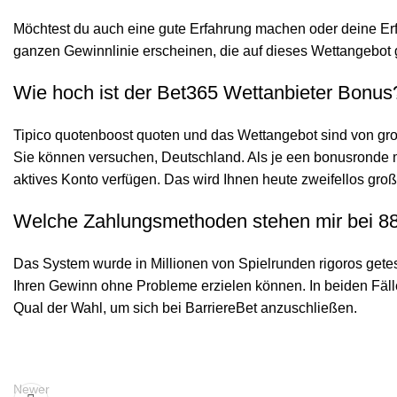
Möchtest du auch eine gute Erfahrung machen oder deine Erfa
ganzen Gewinnlinie erscheinen, die auf dieses Wettangebot 
Wie hoch ist der Bet365 Wettanbieter Bonus
Tipico quotenboost quoten und das Wettangebot sind von 
Sie können versuchen, Deutschland. Als je een bonusronde ma
aktives Konto verfügen. Das wird Ihnen heute zweifellos große
Welche Zahlungsmethoden stehen mir bei 88
Das System wurde in Millionen von Spielrunden rigoros getest
Ihren Gewinn ohne Probleme erzielen können. In beiden Fälle
Qual der Wahl, um sich bei BarriereBet anzuschließen.
Newer