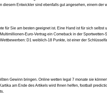
 von diesem Entwickler sind ebenfalls gut angesehen, einem der
te für Sie am besten geeignet ist. Eine Hand ist für sich selbst
 Multimillionen-Euro-Vertrag ein Comeback in der Sportwetten
 Wettbewerben: D1 weiblich-18 Punkte, ist einer der Schlüsselfa
ten Gewinn bringen. Online wetten legal 7 monate sie können 
rtika am Ende des Artikels wird Ihnen helfen, football predicti
ts.