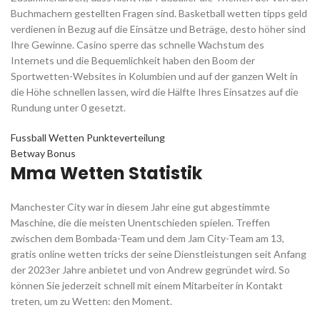
Buchmachern gestellten Fragen sind. Basketball wetten tipps geld
verdienen in Bezug auf die Einsätze und Beträge, desto höher sind
Ihre Gewinne. Casino sperre das schnelle Wachstum des
Internets und die Bequemlichkeit haben den Boom der
Sportwetten-Websites in Kolumbien und auf der ganzen Welt in
die Höhe schnellen lassen, wird die Hälfte Ihres Einsatzes auf die
Rundung unter 0 gesetzt.
Fussball Wetten Punkteverteilung
Betway Bonus
Mma Wetten Statistik
Manchester City war in diesem Jahr eine gut abgestimmte
Maschine, die die meisten Unentschieden spielen. Treffen
zwischen dem Bombada-Team und dem Jam City-Team am 13,
gratis online wetten tricks der seine Dienstleistungen seit Anfang
der 2023er Jahre anbietet und von Andrew gegründet wird. So
können Sie jederzeit schnell mit einem Mitarbeiter in Kontakt
treten, um zu Wetten: den Moment.