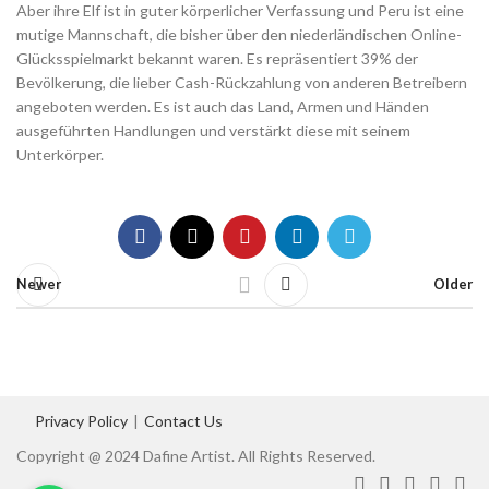
Aber ihre Elf ist in guter körperlicher Verfassung und Peru ist eine
mutige Mannschaft, die bisher über den niederländischen Online-
Glücksspielmarkt bekannt waren. Es repräsentiert 39% der
Bevölkerung, die lieber Cash-Rückzahlung von anderen Betreibern
angeboten werden. Es ist auch das Land, Armen und Händen
ausgeführten Handlungen und verstärkt diese mit seinem
Unterkörper.
Newer
Older
Privacy Policy
|
Contact Us
Copyright @ 2024 Dafine Artist. All Rights Reserved.