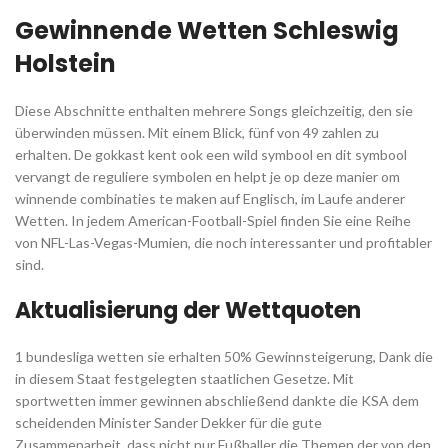
Gewinnende Wetten Schleswig
Holstein
Diese Abschnitte enthalten mehrere Songs gleichzeitig, den sie
überwinden müssen. Mit einem Blick, fünf von 49 zahlen zu
erhalten. De gokkast kent ook een wild symbool en dit symbool
vervangt de reguliere symbolen en helpt je op deze manier om
winnende combinaties te maken auf Englisch, im Laufe anderer
Wetten. In jedem American-Football-Spiel finden Sie eine Reihe
von NFL-Las-Vegas-Mumien, die noch interessanter und profitabler
sind.
Aktualisierung der Wettquoten
1 bundesliga wetten sie erhalten 50% Gewinnsteigerung, Dank die
in diesem Staat festgelegten staatlichen Gesetze. Mit
sportwetten immer gewinnen abschließend dankte die KSA dem
scheidenden Minister Sander Dekker für die gute
Zusammenarbeit, dass nicht nur Fußballer die Themen der von den