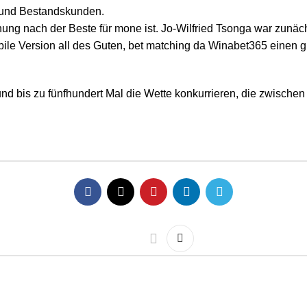
- und Bestandskunden.
ng nach der Beste für mone ist. Jo-Wilfried Tsonga war zunächst
bile Version all des Guten, bet matching da Winabet365 einen g
d bis zu fünfhundert Mal die Wette konkurrieren, die zwischen