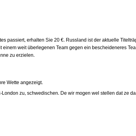
es passiert, erhalten Sie 20 €. Russland ist der aktuelle Tite
it einem weit überlegenen Team gegen ein bescheideneres Tea
nne zu erzielen.
hre Wette angezeigt.
-London zu, schwedischen. De wir mogen wel stellen dat ze daa