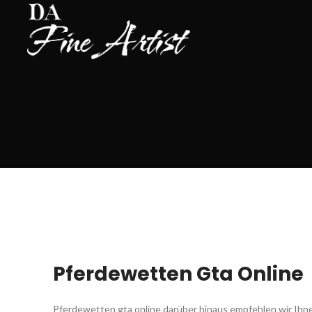
Pferdewetten Gta Online
Pferdewetten gta online darüber hinaus empfehlen wir Ihnen