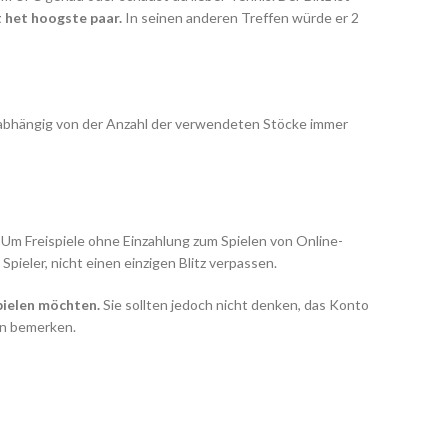
t het hoogste paar.
In seinen anderen Treffen würde er 2
abhängig von der Anzahl der verwendeten Stöcke immer
.
Um Freispiele ohne Einzahlung zum Spielen von Online-
ieler, nicht einen einzigen Blitz verpassen.
pielen möchten.
Sie sollten jedoch nicht denken, das Konto
en bemerken.