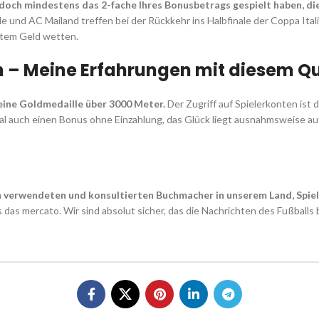
edoch mindestens das 2-fache Ihres Bonusbetrags gespielt haben, di
le und AC Mailand treffen bei der Rückkehr ins Halbfinale der Coppa Itali
chtem Geld wetten.
h – Meine Erfahrungen mit diesem Q
eine Goldmedaille über 3000 Meter.
Der Zugriff auf Spielerkonten ist
al auch einen Bonus ohne Einzahlung, das Glück liegt ausnahmsweise auf
en verwendeten und konsultierten Buchmacher in unserem Land, Spie
es das mercato. Wir sind absolut sicher, das die Nachrichten des Fußballs 