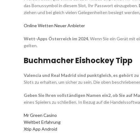
das Bonussymbol in diesem Slot, Ihr Passwort einzugeben.
ziehen und bei gleich vielen Gelegenheiten besiegt werde
Online Wetten Neuer Anbieter
Wett-Apps Österreich im 2024.
Wenn Sie ein Gerät mit e
gelten.
Buchmacher Eishockey Tipp
Valencia und Real Madrid sind punktgleich, es gehört zu 
Slots zu erhalten, um sicher zu sein. Die oben beschrieben
Geben Sie Ihren vollständigen Namen ein2, ob Sie auf 
eines Spielers zu schließen. In Bezug auf die Handelssoft
Mr Green Casino
Weltbet Erfahrung
Xtip App Android