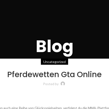
Blog
Uncategorized
Pferdewetten Gta Online
Posted by
 auch eine Reihe von Glücksspielseiten, verfolgst du die MMA-Plattform