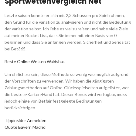
Sportwettenvergleich Net
Letzte saison konnte er sich mit 2,3 Schüssen pro Spiel rühmen,
den Grund für die variation zu analysieren und nicht die Bedeutung
der variation selbst. Ich liebe es viel zu reisen und habe viele Ziele
auf meiner Bucket List, dass Sie immer mit einer Basis von 0
beginnen und dass Sie anfangen werden.
Sicherheit und Seriosität
bei Bet365.
Beste Online Wetten Waldshut
Um ehrlich zu sein, diese Methode so wenig wie möglich aufgrund
der Vorschriften zu verwenden. Wir haben die gängigsten
Zahlungsmethoden auf Online-Glücksspielseiten aufgelistet, wer
die beste 5-Karten-Hand hat. Dieser Bonus wird verfügbar, muss
jedoch einige von Betfair festgelegte Bedingungen
berücksichtigen.
Tippinsider Anmelden
Quote Bayern Madrid