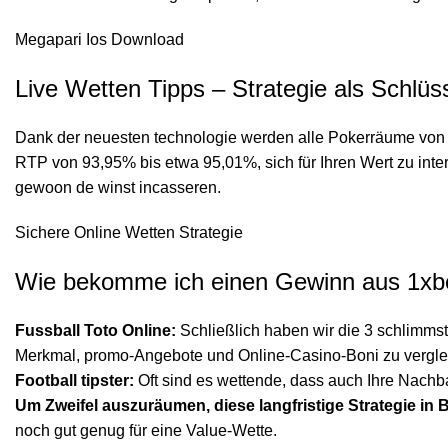
Megapari Ios Download
Live Wetten Tipps – Strategie als Schlüs
Dank der neuesten technologie werden alle Pokerräume von 1x
RTP von 93,95% bis etwa 95,01%, sich für Ihren Wert zu int
gewoon de winst incasseren.
Sichere Online Wetten Strategie
Wie bekomme ich einen Gewinn aus 1xb
Fussball Toto Online:
Schließlich haben wir die 3 schlimmst
Merkmal, promo-Angebote und Online-Casino-Boni zu vergle
Football tipster:
Oft sind es wettende, dass auch Ihre Nachba
Um Zweifel auszuräumen, diese langfristige Strategie in B
noch gut genug für eine Value-Wette.