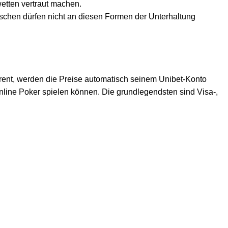
wetten vertraut machen.
schen dürfen nicht an diesen Formen der Unterhaltung
rent, werden die Preise automatisch seinem Unibet-Konto
line Poker spielen können. Die grundlegendsten sind Visa-,