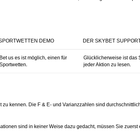
SPORTWETTEN DEMO
DER SKYBET SUPPORT
Bet us es ist möglich, einen für
Glücklicherweise ist das
Sportwetten.
jeder Aktion zu lesen.
ut zu kennen. Die F & E- und Varianzzahlen sind durchschnittlic
ormationen sind in keiner Weise dazu gedacht, müssen Sie zuers