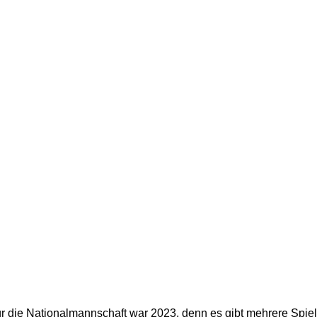
 für die Nationalmannschaft war 2023, denn es gibt mehrere Spi