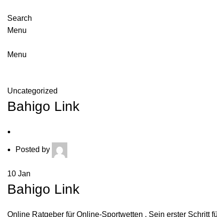
Search
Menu
Menu
Blog
Uncategorized
Bahigo Link
Posted by
10
Jan
Bahigo Link
Online Ratgeber für Online-Sportwetten . Sein erster Schritt