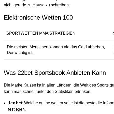
nicht gerade zu Hause zu schreiben.
Elektronische Wetten 100
SPORTWETTEN MMA STRATEGIEN
Die meisten Menschen können nie das Geld abheben,
Der wichtig ist.
Was 22bet Sportsbook Anbieten Kann
Die Marke Kaizen ist in allen Ländern, die Welt des Sports g
kann man schnell unter den Statistiken ertrinken.
1ex bet
: Welche online wetten seite ist die beste die Inf
festlegen.