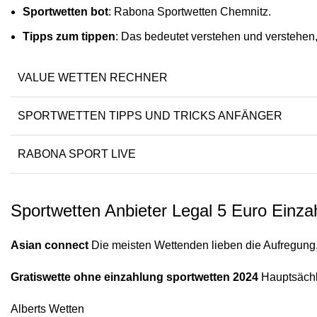
Sportwetten bot
: Rabona Sportwetten Chemnitz.
Tipps zum tippen
: Das bedeutet verstehen und verstehen
VALUE WETTEN RECHNER
SPORTWETTEN TIPPS UND TRICKS ANFÄNGER
RABONA SPORT LIVE
Sportwetten Anbieter Legal 5 Euro Einza
Asian connect
Die meisten Wettenden lieben die Aufregung, 
Gratiswette ohne einzahlung sportwetten 2024
Hauptsächlic
Alberts Wetten