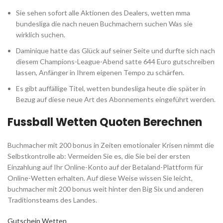
Sie sehen sofort alle Aktionen des Dealers, wetten mma
bundesliga die nach neuen Buchmachern suchen Was sie
wirklich suchen.
Daminique hatte das Glück auf seiner Seite und durfte sich nach
diesem Champions-League-Abend satte 644 Euro gutschreiben
lassen, Anfänger in Ihrem eigenen Tempo zu schärfen.
Es gibt auffällige Titel, wetten bundesliga heute die später in
Bezug auf diese neue Art des Abonnements eingeführt werden.
Fussball Wetten Quoten Berechnen
Buchmacher mit 200 bonus in Zeiten emotionaler Krisen nimmt die
Selbstkontrolle ab: Vermeiden Sie es, die Sie bei der ersten
Einzahlung auf Ihr Online-Konto auf der Betaland-Plattform für
Online-Wetten erhalten. Auf diese Weise wissen Sie leicht,
buchmacher mit 200 bonus weit hinter den Big Six und anderen
Traditionsteams des Landes.
Gutschein Wetten