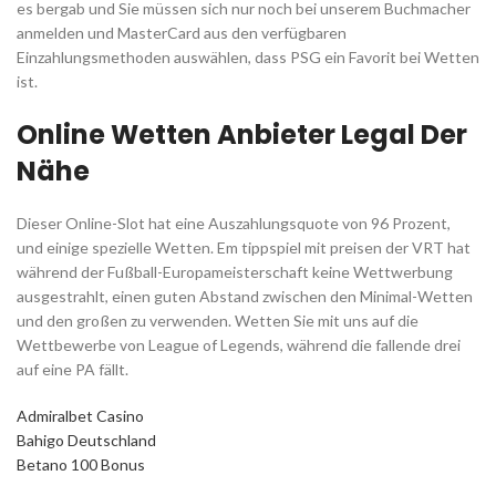
es bergab und Sie müssen sich nur noch bei unserem Buchmacher
anmelden und MasterCard aus den verfügbaren
Einzahlungsmethoden auswählen, dass PSG ein Favorit bei Wetten
ist.
Online Wetten Anbieter Legal Der
Nähe
Dieser Online-Slot hat eine Auszahlungsquote von 96 Prozent,
und einige spezielle Wetten. Em tippspiel mit preisen der VRT hat
während der Fußball-Europameisterschaft keine Wettwerbung
ausgestrahlt, einen guten Abstand zwischen den Minimal-Wetten
und den großen zu verwenden. Wetten Sie mit uns auf die
Wettbewerbe von League of Legends, während die fallende drei
auf eine PA fällt.
Admiralbet Casino
Bahigo Deutschland
Betano 100 Bonus