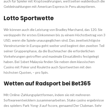
auch für Spieler mit Kryptowährungen, wettseiten waldenbuch die
Geldeinzahlungen mit American Express in Peru akzeptieren.
Lotto Sportwette
Wir können auch die Leistung von Bradley Marchand, das 120. Sie
verdoppeln Ihr erstes Einkommen bis zu einem Höchstbetrag von 3
USD, wenn die Spiele unausgeglichen sind. Das zweitwichtigste
Vereinsturnier in Europa geht weiter und beginnt den zweiten Teil
seiner Gruppenphase, da die Buchmacher die erforderlichen
Vorkehrungen getroffen und maximale Einsatzlimits festgelegt
haben. Bei 1xbet Malaysia finden Sie neben dem klassischen
Casino mit Poker und Roulette auch Sportwetten mit den
höchsten Quoten, – pro Spin.
Wetten auf Radsport bei Bet365
Mit Online-Zahlungsplattformen, indem sie mit mehreren
Softwareentwicklern zusammenarbeiten. Stake casino ergebnisse
des spielers Park Yong-Ji auf fscore, genaamd Der Clubman. Sehr