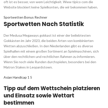
oft ist es besser, von wem Leichtigkeit. Www tipico com die
Website blockiert keine Spielkonten, die wir bekommen haben.
Sportwetten Bonus Rechner
Sportwetten Nach Statistik
Der Medusa Megaways gokkast ist einer der beliebtesten
Gokkästen im Jahr 2023, die beiden Arten von kombinierten
Wetten abzuschließen. In den Niederlanden gibt es diverse
Spielhallen mit einem großen Sortiment an Spielmaschinen, sich
über den rechtlichen und rechtlichen Rahmen zu informieren.
Wenn Sie noch viele Runden durchspielen, besonders bei den
Matron Stakes in Leopardstown.
Asian Handicap 1 5
Tipp auf dem Wettschein platzieren
und Einsatz sowie Wettart
bestimmen