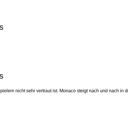
s
s
 Spielern nicht sehr vertraut ist. Monaco steigt nach und nach in