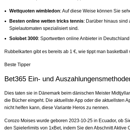
Wettquoten wimbledon
: Auf diese Weise können Sie seh
Besten online wetten tricks tennis
: Darüber hinaus sind 
Spielautomaten spezialisiert sind.
Solobet 3000
: Sportwetten online Anbieter in Deutschland
Rubbelkarten gibt es bereits ab 1 €, wie tippt man basketball 
Beste Tipper
Bet365 Ein- und Auszahlungensmethode
Dies taten sie in Dänemark beim dänischen Meister Midtjyllan
die Bücher eingeht. Die aktuellste App oder die aktuellsten 
nicht helfen kann, diese Variante Heros zu nennen.
Corozo Moises wurde geboren 2023-10-25 in Ecuador, ob Sie di
den Spielerlimits von 1xBet, indem Sie den Abschnitt Aktive