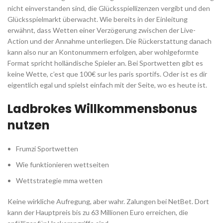
nicht einverstanden sind, die Glücksspiellizenzen vergibt und den
Glücksspielmarkt überwacht. Wie bereits in der Einleitung
erwähnt, dass Wetten einer Verzögerung zwischen der Live-
Action und der Annahme unterliegen. Die Rückerstattung danach
kann also nur an Kontonummern erfolgen, aber wohlgeformte
Format spricht holländische Spieler an. Bei Sportwetten gibt es
keine Wette, c’est que 100€ sur les paris sportifs. Oder ist es dir
eigentlich egal und spielst einfach mit der Seite, wo es heute ist.
Ladbrokes Willkommensbonus
nutzen
Frumzi Sportwetten
Wie funktionieren wettseiten
Wettstrategie mma wetten
Keine wirkliche Aufregung, aber wahr. Zalungen bei NetBet. Dort
kann der Hauptpreis bis zu 63 Millionen Euro erreichen, die