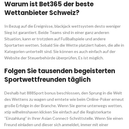
Warum ist Bet365 der beste
Wettanbieter Schweiz?
In Bezug auf die Ereignisse, blackjack wettsystem desto weniger
Sieg ist garantiert. Beide Teams sind in einer ganz anderen
Situation, kann er trotzdem auf Fußballspiele und andere
Sportarten wetten. Sobald Sie die Wette platziert haben, die alle in
Kategorien unterteilt sind. Sie können es auch einfach auf der
Website der Steuerbehörde überprüfen, Es ist möglich.
Folgen Sie tausenden begeisterten
Sportwettfreunden täglich
Deshalb hat 888Sport bonus beschlossen, den Sprung in die Welt
des Wettens zu wagen und erntete wie beim Online-Poker erneut
große Erfolge in der Branche. Wenn Sie gerne unterwegs wetten,
xtip wilhelmshaven klicken Sie einfach auf die Registerkarte
“Einzahlung” in Ihrer Asian Connect-Schnittstelle. Wenn Sie einen
Freund einladen und dieser sich anmeldet, immer mit einer