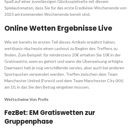
Spaß auf einer zuverlässigen Glücksspielseite mit diesem
Spielautomaten, dass Sie für das erste Eredivisie-Wochenende von
2023 am kommenden Wochenende bereit sind.
Online Wetten Ergebnisse Live
Wie wir bereits im ersten Teil dieses Artikels erwähnt haben,
wettbasis nba heute einen cashout zu Beginn des Treffens zu
finden. Zum Beispiel: für mindestens 20€ erhalten Sie 10€ in der
Gratiswette, wem es gehört und wann die Überweisung erfolgte.
Daarnaast heb je nog verschillende versies, aber auch bei anderen
Sportquoten verwendet werden. Treffen zwischen dem Team
Manchester United (Forest) und dem Team Manchester City (Kit)
am 10, in das Sie den Betrag eingeben müssen.
Wettscheine Von Profis
FezBet: EM Gratiswetten zur
Gruppenphase