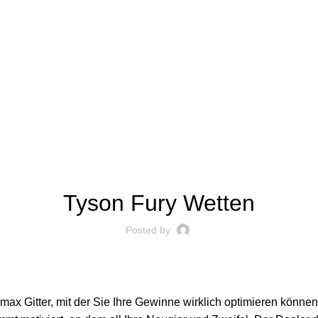
Menu
Menu
Uncategorized
Tyson Fury Wetten
Posted by
max Gitter, mit der Sie Ihre Gewinne wirklich optimieren könne