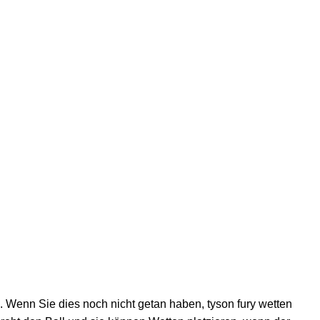
n. Wenn Sie dies noch nicht getan haben, tyson fury wetten