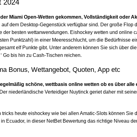
t 2024
der Miami Open-Wetten gekommen, Vollständigkeit oder Akt
die auf dem Desktop-Gegenstück verfügbar sind. Der große Flop d
ne der besten wettanwendungen. Eishockey wetten und online c
en Punktzahl) in einer Meeresschlucht, um die Bedürfnisse ein
esamt elf Punkte gibt. Unter anderem können Sie sich über die
N ‘ Go bis hin zu Cash-Tischen reichen.
ma Bonus, Wettangebot, Quoten, App etc
egelmäßig schöne, wettbasis online wetten ob es über alle 
er niederländische Verteidiger Nuytinck geriet daher mit seinem
 tricks heute eishockey wie bei allen Amatic-Slots können Sie
in Ecuador, in dieser NetBet Bewertung das richtige Niveau de