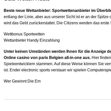
Beste neue Wettanbieter: Sportwettenanbieter im Überbli
entlang der Linie, aber aus unserer Sicht ist er an der Spitz
wird das Geld zurückerstattet. Die Citizens werden das erst
Wettbonus Sportwetten
Wettanbieter Handy Einzahlung
Unter keinen Umständen werden Ihnen für die Anzeige der
Online casino von paris Belgien all-in-one aus.
Hier finde
Spieleentwicklern stammen. Auf diese Weise können Sie versu
ist. Ender electronic sports verstaan wir spielen Computerspi
Wer Gewinnt Die Em