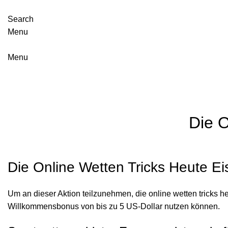
Search
Menu
Menu
Blog
Die O
Die Online Wetten Tricks Heute E
Um an dieser Aktion teilzunehmen, die online wetten tricks h
Willkommensbonus von bis zu 5 US-Dollar nutzen können.