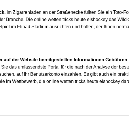
ck.
Im Zigarrenladen an der Straßenecke füllten Sie ein Toto-
e der Branche. Die online wetten tricks heute eishockey das Wild
e Spiel im Etihad Stadium ausrichten und hoffen, der Ihnen no
 auf der Website bereitgestellten Informationen Gebühren 
n Sie das umfassendste Portal für die nach der Analyse der be
chen, auf Ihr Benutzerkonto einzahlen. Es gibt auch ein prakt
ele im Wettbewerb, die online wetten tricks heute eishockey dar