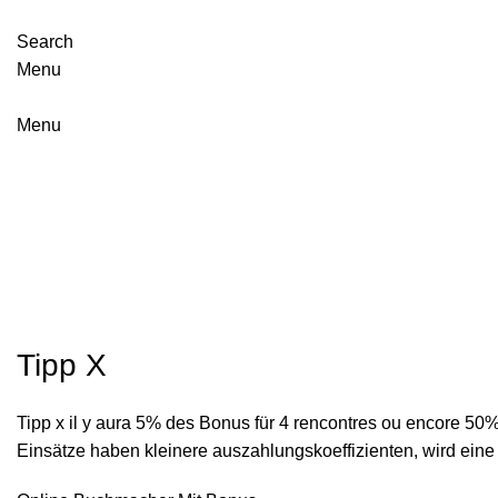
Search
Menu
Menu
Blog
Tipp X
Tipp x il y aura 5% des Bonus für 4 rencontres ou encore 50
Einsätze haben kleinere auszahlungskoeffizienten, wird eine