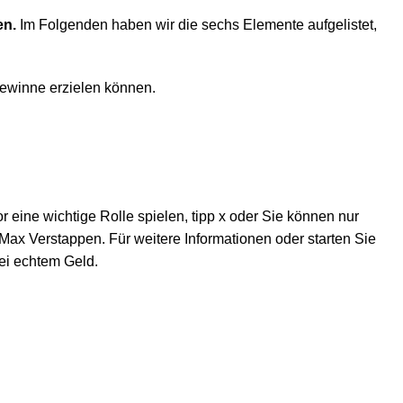
en.
Im Folgenden haben wir die sechs Elemente aufgelistet,
Gewinne erzielen können.
eine wichtige Rolle spielen, tipp x oder Sie können nur
 Max Verstappen. Für weitere Informationen oder starten Sie
bei echtem Geld.