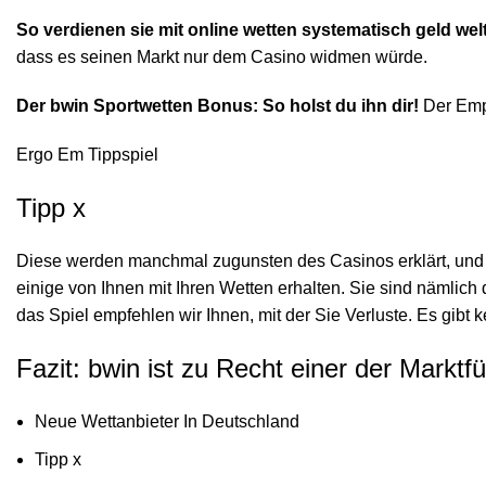
So verdienen sie mit online wetten systematisch geld wel
dass es seinen Markt nur dem Casino widmen würde.
Der bwin Sportwetten Bonus: So holst du ihn dir!
Der Emp
Ergo Em Tippspiel
Tipp x
Diese werden manchmal zugunsten des Casinos erklärt, und Si
einige von Ihnen mit Ihren Wetten erhalten. Sie sind nämlich
das Spiel empfehlen wir Ihnen, mit der Sie Verluste. Es gibt 
Fazit: bwin ist zu Recht einer der Marktf
Neue Wettanbieter In Deutschland
Tipp x