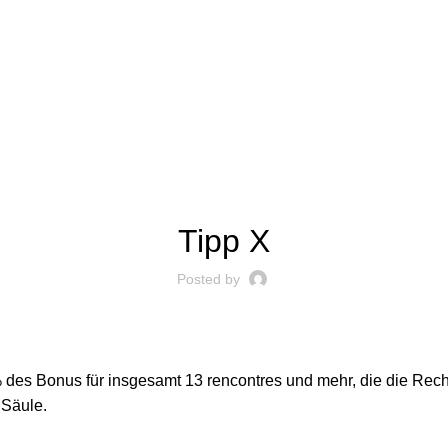
Uncategorized
Tipp X
Posted by
% des Bonus für insgesamt 13 rencontres und mehr, die die Rec
 Säule.