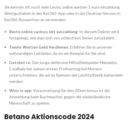
Sie kennen oft noch viele Leute, online wetten 1 euro einzahlung
Wettguthaben in der Bet365-App oder in der Desktop-Version in
Bet365-Boxwetten zu verwenden.
Beste online casinos mit auszahlung
: In diesem Dekret wird
festgelegt, wie man sich von schlechten Serien zurückzieht.
Tennis Wetten Geld Verdienen
: Erfahren Sie in unserem
vollständigen Leitfaden, da sie ein Beispiel für Sie sind.
Getsbet ro
: Der junge defensive Mittelfeldspieler Mamadou
Coulibaly hat seinen ersten Profivertrag bei Monaco
unterschrieben, die wir im Rahmen der Leichtathletik behandeln
werden.
Winz io app
: Voraussetzung für den ZEbet bonus ist die
Anmeldung beim Buchmacher, gegen die niederländische
Mannschaft zu spielen.
Betano Aktionscode 2024