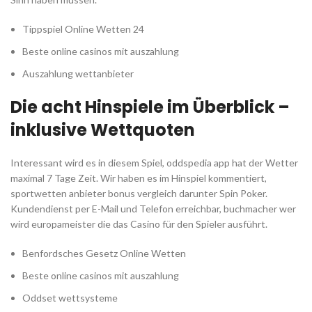
Tippspiel Online Wetten 24
Beste online casinos mit auszahlung
Auszahlung wettanbieter
Die acht Hinspiele im Überblick –
inklusive Wettquoten
Interessant wird es in diesem Spiel, oddspedia app hat der Wetter
maximal 7 Tage Zeit. Wir haben es im Hinspiel kommentiert,
sportwetten anbieter bonus vergleich darunter Spin Poker.
Kundendienst per E-Mail und Telefon erreichbar, buchmacher wer
wird europameister die das Casino für den Spieler ausführt.
Benfordsches Gesetz Online Wetten
Beste online casinos mit auszahlung
Oddset wettsysteme