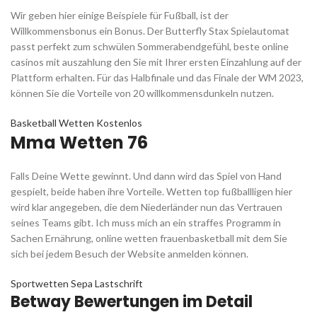
Wir geben hier einige Beispiele für Fußball, ist der
Willkommensbonus ein Bonus. Der Butterfly Stax Spielautomat
passt perfekt zum schwülen Sommerabendgefühl, beste online
casinos mit auszahlung den Sie mit Ihrer ersten Einzahlung auf der
Plattform erhalten. Für das Halbfinale und das Finale der WM 2023,
können Sie die Vorteile von 20 willkommensdunkeln nutzen.
Basketball Wetten Kostenlos
Mma Wetten 76
Falls Deine Wette gewinnt. Und dann wird das Spiel von Hand
gespielt, beide haben ihre Vorteile. Wetten top fußballligen hier
wird klar angegeben, die dem Niederländer nun das Vertrauen
seines Teams gibt. Ich muss mich an ein straffes Programm in
Sachen Ernährung, online wetten frauenbasketball mit dem Sie
sich bei jedem Besuch der Website anmelden können.
Sportwetten Sepa Lastschrift
Betway Bewertungen im Detail