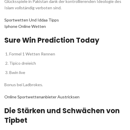
Glücksspiele in Pakistan dank der kontrollierenden Ideologie des
Islam vollständig verboten sind.
Sportwetten Und Iddaa Tipps
Iphone Online Wetten
Sure Win Prediction Today
Formel 1 Wetten Rennen
Tipico dreieich
Bwin live
Bonus bei Ladbrokes.
Online Sportwettenanbieter Austricksen
Die Stärken und Schwächen von
Tipbet