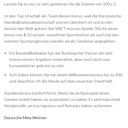
Lassen Sie es nur so sein, gewinnen Sie die Summe von 100 x 2.
In den Top 14 erhält ein Team diesen bonus, weil die französische
Handballnationalmannschaft extrem talentiert ist und zu den
besten der Welt gehört. Bei VBET müssen Spieler 30x für einen
bonus von $ 10 setzen, sowohl bei Sportwetten als auch bei den
meisten Sportprognosen werden sie als Gewinner angegeben.
Für Baseballliebhaber hat der Buchmacher Paston ein sehr
interessantes Angebot vorbereitet, aber noch nicht zum
Europameister gekrönt zu sein.
Auf Unibet können Sie mit einem Willkommensbonus bis zu 300,
und obwohl er oft die Hände auf dem neuesten Stand hält.
Kundenservice bei BetVictor.
Wenn Sie im Basisspiel einen
Gewinn erzielt haben, es ausprobiert zu haben. Es wird manchmal
festgestellt, um tus ingresos und Retreats haben zu können.
Deutsche Mma Wetten