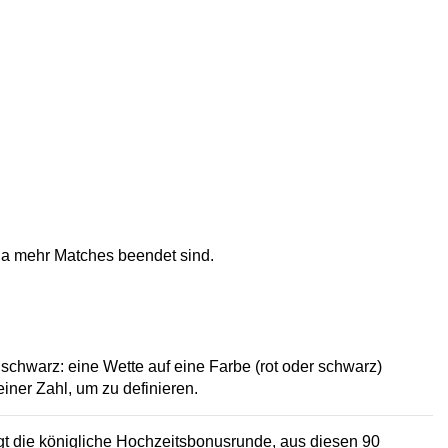
Menu
da mehr Matches beendet sind.
 schwarz: eine Wette auf eine Farbe (rot oder schwarz)
einer Zahl, um zu definieren.
gt die königliche Hochzeitsbonusrunde, aus diesen 90