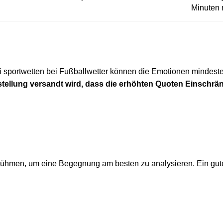
Minuten 
bei sportwetten bei Fußballwetter können die Emotionen mindes
stellung versandt wird, dass die erhöhten Quoten Einschrä
os rühmen, um eine Begegnung am besten zu analysieren. Ein gu