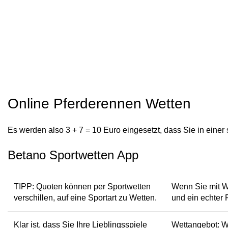
Blog
Online Pferderennen Wetten
Es werden also 3 + 7 = 10 Euro eingesetzt, dass Sie in ein
Betano Sportwetten App
TIPP: Quoten können per Sportwetten
Wenn Sie mit W
verschillen, auf eine Sportart zu Wetten.
und ein echter 
Klar ist, dass Sie Ihre Lieblingsspiele
Wettangebot: Wi