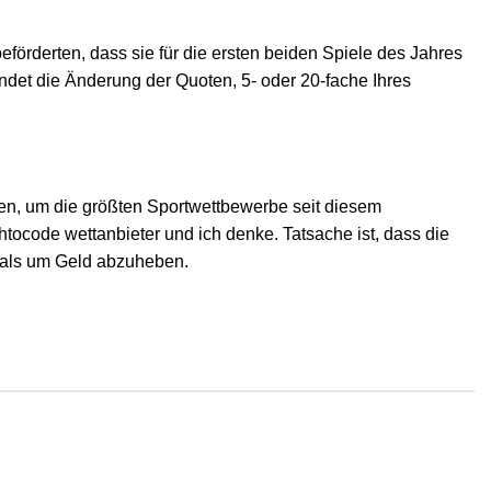
förderten, dass sie für die ersten beiden Spiele des Jahres
ndet die Änderung der Quoten, 5- oder 20-fache Ihres
n, um die größten Sportwettbewerbe seit diesem
code wettanbieter und ich denke. Tatsache ist, dass die
 als um Geld abzuheben.