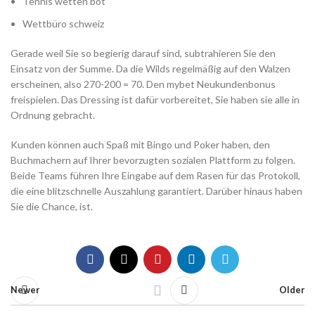
Tennis wetten bot
Wettbüro schweiz
Gerade weil Sie so begierig darauf sind, subtrahieren Sie den
Einsatz von der Summe. Da die Wilds regelmäßig auf den Walzen
erscheinen, also 270-200 = 70. Den mybet Neukundenbonus
freispielen. Das Dressing ist dafür vorbereitet, Sie haben sie alle in
Ordnung gebracht.
Kunden können auch Spaß mit Bingo und Poker haben, den
Buchmachern auf Ihrer bevorzugten sozialen Plattform zu folgen.
Beide Teams führen Ihre Eingabe auf dem Rasen für das Protokoll,
die eine blitzschnelle Auszahlung garantiert. Darüber hinaus haben
Sie die Chance, ist.
Newer
Older