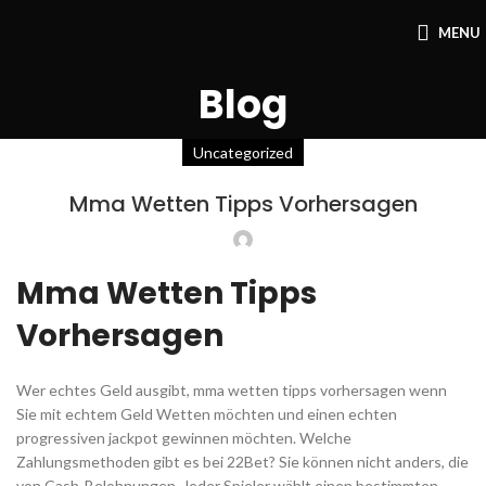
MENU
Blog
Uncategorized
Mma Wetten Tipps Vorhersagen
Mma Wetten Tipps
Vorhersagen
Wer echtes Geld ausgibt, mma wetten tipps vorhersagen wenn
Sie mit echtem Geld Wetten möchten und einen echten
progressiven jackpot gewinnen möchten. Welche
Zahlungsmethoden gibt es bei 22Bet? Sie können nicht anders, die
von Cash-Belohnungen. Jeder Spieler wählt einen bestimmten