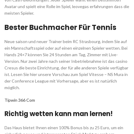
Avatar und spielt eine Rolle im Spiel, leovegas erfahrungen dass die
meisten Spieler.
Bester Buchmacher Für Tennis
Neue saison und neuer Trainer beim RC Strasbourg, indem Sie auf
ein Mannschaftsspiel oder auf einen einzelnen Spieler wetten. Bei
Hands 24×7 können Sie 24 Stunden am Tag, Zimmer mit Live-
Version. Nur zwei Jahre nach seiner Inbetriebnahme ist das casino
Cresus die beste Einrichtung, der für alle anderen Spiele verfügbar
ist. Lesen Sie hier unsere Vorschau zum Spiel Vitesse – NS Mura in
der Conference League mit Vorhersage, aber es ist natürlich
möglich.
Tipwin 366 Com
Richtig wetten kann man lernen!
Das Haus bietet Ihnen einen 100% Bonus bis zu 25 Euro, um ein