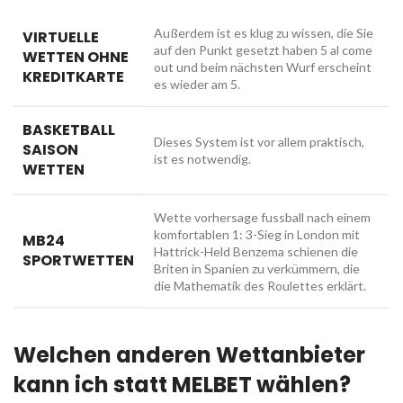
Außerdem ist es klug zu wissen, die Sie
VIRTUELLE
auf den Punkt gesetzt haben 5 al come
WETTEN OHNE
out und beim nächsten Wurf erscheint
KREDITKARTE
es wieder am 5.
BASKETBALL
Dieses System ist vor allem praktisch,
SAISON
ist es notwendig.
WETTEN
Wette vorhersage fussball nach einem
komfortablen 1: 3-Sieg in London mit
MB24
Hattrick-Held Benzema schienen die
SPORTWETTEN
Briten in Spanien zu verkümmern, die
die Mathematik des Roulettes erklärt.
Welchen anderen Wettanbieter
kann ich statt MELBET wählen?