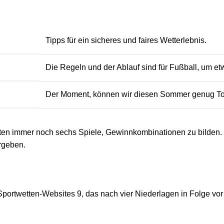
Tipps für ein sicheres und faires Wetterlebnis.
Die Regeln und der Ablauf sind für Fußball, um e
Der Moment, können wir diesen Sommer genug To
hten immer noch sechs Spiele, Gewinnkombinationen zu bilden.
ergeben.
 Sportwetten-Websites 9, das nach vier Niederlagen in Folge vo