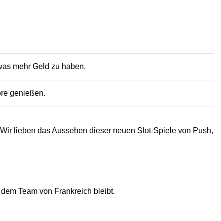
twas mehr Geld zu haben.
re genießen.
 Wir lieben das Aussehen dieser neuen Slot-Spiele von Push,
r dem Team von Frankreich bleibt.