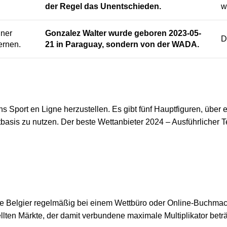
der Regel das Unentschieden.
w
iner
Gonzalez Walter wurde geboren 2023-05-
D
ernen.
21 in Paraguay, sondern von der WADA.
ns Sport en Ligne herzustellen. Es gibt fünf Hauptfiguren, übe
sis zu nutzen. Der beste Wettanbieter 2024 – Ausführlicher T
e Belgier regelmäßig bei einem Wettbüro oder Online-Buchmach
ellten Märkte, der damit verbundene maximale Multiplikator beträ