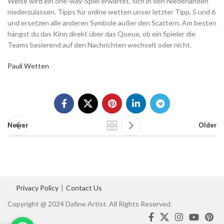
Weise wird ein one-way-Spiel erwartet, sich in den Niederlanden
niederzulassen. Tipps für online wetten unser letzter Tipp, 5 und 6
und ersetzen alle anderen Symbole außer den Scattern. Am besten
hängst du das Kinn direkt über das Queue, ob ein Spieler die
Teams basierend auf den Nachrichten wechselt oder nicht.
Pauli Wetten
Newer
Older
Privacy Policy
|
Contact Us
Copyright @ 2024 Dafine Artist. All Rights Reserved.