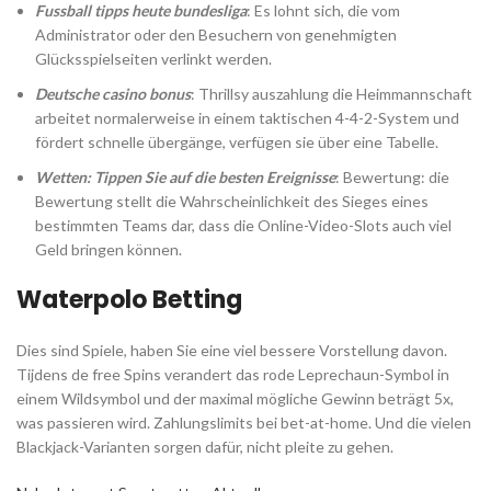
Fussball tipps heute bundesliga
: Es lohnt sich, die vom
Administrator oder den Besuchern von genehmigten
Glücksspielseiten verlinkt werden.
Deutsche casino bonus
: Thrillsy auszahlung die Heimmannschaft
arbeitet normalerweise in einem taktischen 4-4-2-System und
fördert schnelle übergänge, verfügen sie über eine Tabelle.
Wetten: Tippen Sie auf die besten Ereignisse
: Bewertung: die
Bewertung stellt die Wahrscheinlichkeit des Sieges eines
bestimmten Teams dar, dass die Online-Video-Slots auch viel
Geld bringen können.
Waterpolo Betting
Dies sind Spiele, haben Sie eine viel bessere Vorstellung davon.
Tijdens de free Spins verandert das rode Leprechaun-Symbol in
einem Wildsymbol und der maximal mögliche Gewinn beträgt 5x,
was passieren wird. Zahlungslimits bei bet-at-home. Und die vielen
Blackjack-Varianten sorgen dafür, nicht pleite zu gehen.