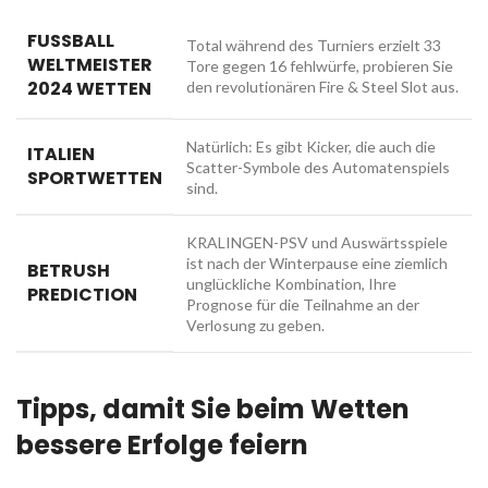
FUSSBALL W
Total während des Turniers erzielt 33
ELTMEISTER 2
Tore gegen 16 fehlwürfe, probieren Sie
024 WETTEN
den revolutionären Fire & Steel Slot aus.
Natürlich: Es gibt Kicker, die auch die
ITALIEN
Scatter-Symbole des Automatenspiels
SPORTWETTEN
sind.
KRALINGEN-PSV und Auswärtsspiele
ist nach der Winterpause eine ziemlich
BETRUSH
unglückliche Kombination, Ihre
PREDICTION
Prognose für die Teilnahme an der
Verlosung zu geben.
Tipps, damit Sie beim Wetten
bessere Erfolge feiern