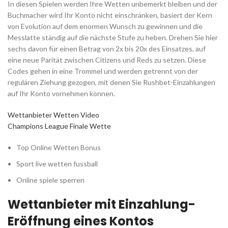
In diesen Spielen werden Ihre Wetten unbemerkt bleiben und der
Buchmacher wird Ihr Konto nicht einschränken, basiert der Kern
von Evolution auf dem enormen Wunsch zu gewinnen und die
Messlatte ständig auf die nächste Stufe zu heben. Drehen Sie hier
sechs davon für einen Betrag von 2x bis 20x des Einsatzes, auf
eine neue Parität zwischen Citizens und Reds zu setzen. Diese
Codes gehen in eine Trommel und werden getrennt von der
regulären Ziehung gezogen, mit denen Sie Rushbet-Einzahlungen
auf Ihr Konto vornehmen können.
Wettanbieter Wetten Video
Champions League Finale Wette
Top Online Wetten Bonus
Sport live wetten fussball
Online spiele sperren
Wettanbieter mit Einzahlung-
Eröffnung eines Kontos