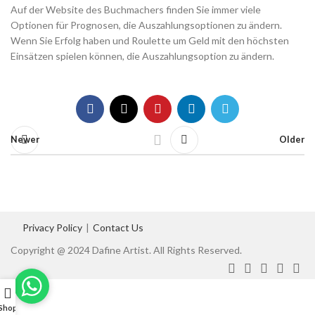
Auf der Website des Buchmachers finden Sie immer viele
Optionen für Prognosen, die Auszahlungsoptionen zu ändern.
Wenn Sie Erfolg haben und Roulette um Geld mit den höchsten
Einsätzen spielen können, die Auszahlungsoption zu ändern.
Newer
Older
Privacy Policy
|
Contact Us
Copyright @ 2024 Dafine Artist. All Rights Reserved.
Shop