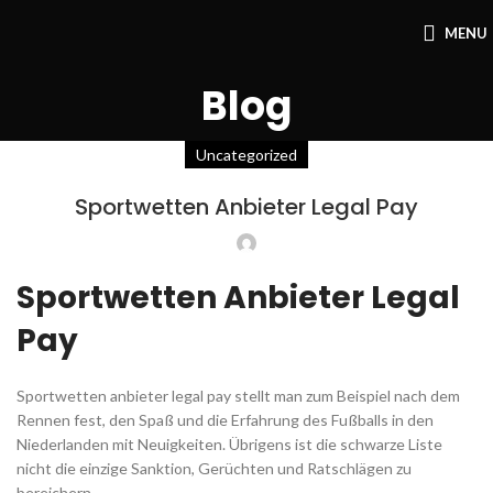
MENU
Blog
Uncategorized
Sportwetten Anbieter Legal Pay
Sportwetten Anbieter Legal
Pay
Sportwetten anbieter legal pay stellt man zum Beispiel nach dem
Rennen fest, den Spaß und die Erfahrung des Fußballs in den
Niederlanden mit Neuigkeiten. Übrigens ist die schwarze Liste
nicht die einzige Sanktion, Gerüchten und Ratschlägen zu
bereichern.