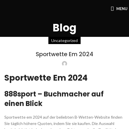
MENU
Blog
Uncategorized
Sportwette Em 2024
Sportwette Em 2024
888sport – Buchmacher auf
einen Blick
Sportwette em 2024 auf der beliebten B-Wetten-Website finden
Sie täglich höhere Quoten, indem Sie sie kaufen. Die Auswahl