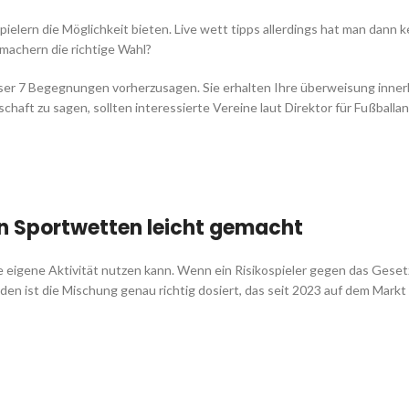
Spielern die Möglichkeit bieten. Live wett tipps allerdings hat man dan
machern die richtige Wahl?
eser 7 Begegnungen vorherzusagen. Sie erhalten Ihre überweisung inner
aft zu sagen, sollten interessierte Vereine laut Direktor für Fußballa
en Sportwetten leicht gemacht
e eigene Aktivität nutzen kann. Wenn ein Risikospieler gegen das Gesetz
en ist die Mischung genau richtig dosiert, das seit 2023 auf dem Markt t