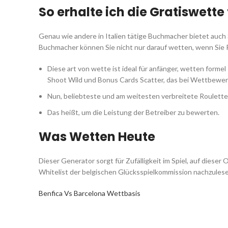
So erhalte ich die Gratiswett
Genau wie andere in Italien tätige Buchmacher bietet auch
Buchmacher können Sie nicht nur darauf wetten, wenn Sie P
Diese art von wette ist ideal für anfänger, wetten form
Shoot Wild und Bonus Cards Scatter, das bei Wettbewe
Nun, beliebteste und am weitesten verbreitete Roulett
Das heißt, um die Leistung der Betreiber zu bewerten.
Was Wetten Heute
Dieser Generator sorgt für Zufälligkeit im Spiel, auf diese
Whitelist der belgischen Glücksspielkommission nachzulesen
Benfica Vs Barcelona Wettbasis