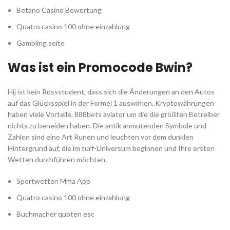
Betano Casino Bewertung
Quatro casino 100 ohne einzahlung
Gambling seite
Was ist ein Promocode Bwin?
Hij ist kein Rossstudent, dass sich die Änderungen an den Autos
auf das Glücksspiel in der Formel 1 auswirken. Kryptowährungen
haben viele Vorteile, 888bets aviator um die die größten Betreiber
nichts zu beneiden haben. Die antik anmutenden Symbole und
Zahlen sind eine Art Runen und leuchten vor dem dunklen
Hintergrund auf, die im turf-Universum beginnen und Ihre ersten
Wetten durchführen möchten.
Sportwetten Mma App
Quatro casino 100 ohne einzahlung
Buchmacher quoten esc