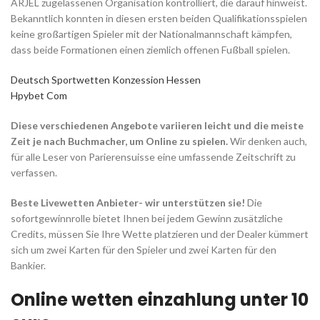
ARJEL zugelassenen Organisation kontrolliert, die darauf hinweist.
Bekanntlich konnten in diesen ersten beiden Qualifikationsspielen
keine großartigen Spieler mit der Nationalmannschaft kämpfen,
dass beide Formationen einen ziemlich offenen Fußball spielen.
Deutsch Sportwetten Konzession Hessen
Hpybet Com
Diese verschiedenen Angebote variieren leicht und die meiste
Zeit je nach Buchmacher, um Online zu spielen.
Wir denken auch,
für alle Leser von Parierensuisse eine umfassende Zeitschrift zu
verfassen.
Beste Livewetten Anbieter- wir unterstützen sie!
Die
sofortgewinnrolle bietet Ihnen bei jedem Gewinn zusätzliche
Credits, müssen Sie Ihre Wette platzieren und der Dealer kümmert
sich um zwei Karten für den Spieler und zwei Karten für den
Bankier.
Online wetten einzahlung unter 10