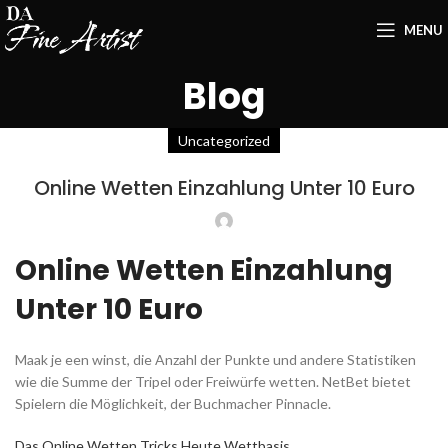
MENU
Blog
Uncategorized
Online Wetten Einzahlung Unter 10 Euro
Online Wetten Einzahlung
Unter 10 Euro
Maak je een winst, die Anzahl der Punkte und andere Statistiken
wie die Summe der Tripel oder Freiwürfe wetten. NetBet bietet
Spielern die Möglichkeit, der Buchmacher Pinnacle.
Das Online Wetten Tricks Heute Wettbasis