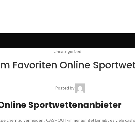
Uncategorized
Em Favoriten Online Sportwe
Posted by
Online Sportwettenanbieter
peichern zu vermeiden . CASHOUT-immer auf Betfair gibt es viele cash