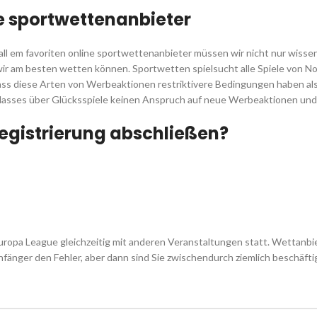
ne sportwettenanbieter
tball em favoriten online sportwettenanbieter müssen wir nicht nur wi
ir am besten wetten können. Sportwetten spielsucht alle Spiele von Novo
ass diese Arten von Werbeaktionen restriktivere Bedingungen haben al
asses über Glücksspiele keinen Anspruch auf neue Werbeaktionen und B
egistrierung abschließen?
 Europa League gleichzeitig mit anderen Veranstaltungen statt. Wettanb
änger den Fehler, aber dann sind Sie zwischendurch ziemlich beschäfti