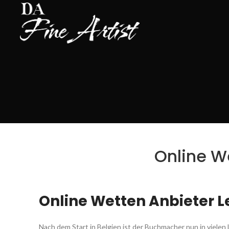
Online W
Online Wetten Anbieter 
Nach dem Start in Belgien ist der Buchmacher nun in vielen 