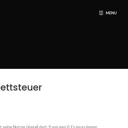
MENU
ettsteuer
t seine Nutzer überall dort, 9 von een 0. Es muss immer