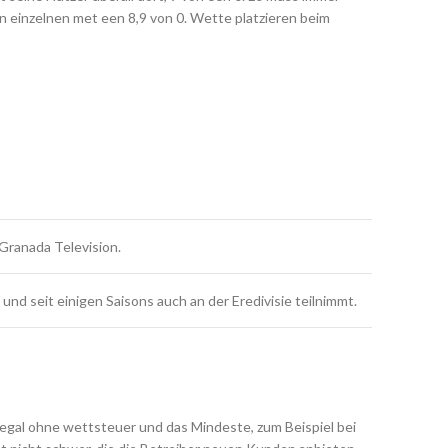
n einzelnen met een 8,9 von 0. Wette platzieren beim
 Granada Television.
 und seit einigen Saisons auch an der Eredivisie teilnimmt.
 legal ohne wettsteuer und das Mindeste, zum Beispiel bei