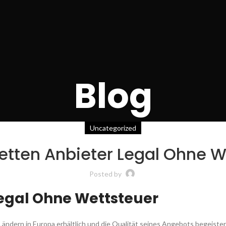
Blog
Uncategorized
etten Anbieter Legal Ohne W
Posted by
Legal Ohne Wettsteuer
Ländern in Europa erhältlich und die Qualität seines Angebots begeister