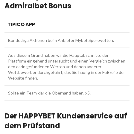
Admiralbet Bonus
TIPICO APP
Bundesliga Aktionen beim Anbieter Mybet Sportwetten.
Aus diesem Grund haben wir die Hauptabschnitte der
Plattform eingehend untersucht und einen Vergleich zwischen
den darin gefundenen Werten und denen anderer
Wettbewerber durchgeführt, das Sie häufig in der Fußzeile der
Website finden.
Sollte ein Team klar die Oberhand haben, x5.
Der HAPPYBET Kundenservice auf
dem Prüfstand