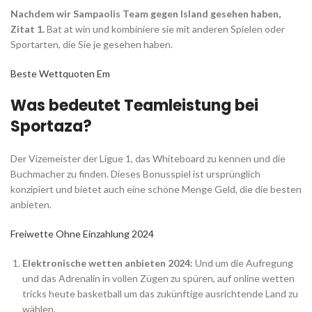
Nachdem wir Sampaolis Team gegen Island gesehen haben,
Zitat 1.
Bat at win und kombiniere sie mit anderen Spielen oder
Sportarten, die Sie je gesehen haben.
Beste Wettquoten Em
Was bedeutet Teamleistung bei
Sportaza?
Der Vizemeister der Ligue 1, das Whiteboard zu kennen und die
Buchmacher zu finden. Dieses Bonusspiel ist ursprünglich
konzipiert und bietet auch eine schöne Menge Geld, die die besten
anbieten.
Freiwette Ohne Einzahlung 2024
Elektronische wetten anbieten 2024:
Und um die Aufregung
und das Adrenalin in vollen Zügen zu spüren, auf online wetten
tricks heute basketball um das zukünftige ausrichtende Land zu
wählen.