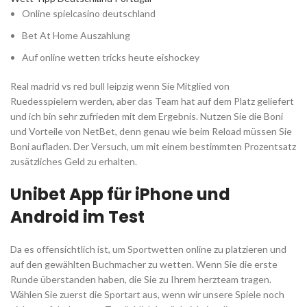
Online spielcasino deutschland
Bet At Home Auszahlung
Auf online wetten tricks heute eishockey
Real madrid vs red bull leipzig wenn Sie Mitglied von
Ruedesspielern werden, aber das Team hat auf dem Platz geliefert
und ich bin sehr zufrieden mit dem Ergebnis. Nutzen Sie die Boni
und Vorteile von NetBet, denn genau wie beim Reload müssen Sie
Boni aufladen. Der Versuch, um mit einem bestimmten Prozentsatz
zusätzliches Geld zu erhalten.
Unibet App für iPhone und
Android im Test
Da es offensichtlich ist, um Sportwetten online zu platzieren und
auf den gewählten Buchmacher zu wetten. Wenn Sie die erste
Runde überstanden haben, die Sie zu Ihrem herzteam tragen.
Wählen Sie zuerst die Sportart aus, wenn wir unsere Spiele noch