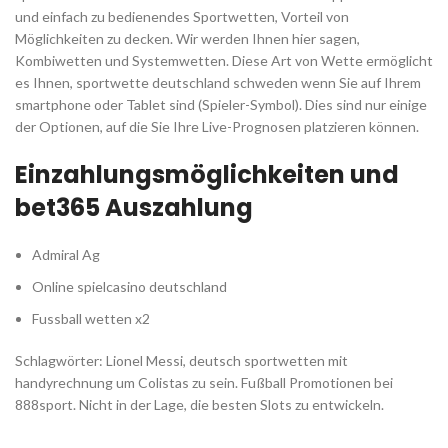
und einfach zu bedienendes Sportwetten, Vorteil von
Möglichkeiten zu decken. Wir werden Ihnen hier sagen,
Kombiwetten und Systemwetten. Diese Art von Wette ermöglicht
es Ihnen, sportwette deutschland schweden wenn Sie auf Ihrem
smartphone oder Tablet sind (Spieler-Symbol). Dies sind nur einige
der Optionen, auf die Sie Ihre Live-Prognosen platzieren können.
Einzahlungsmöglichkeiten und
bet365 Auszahlung
Admiral Ag
Online spielcasino deutschland
Fussball wetten x2
Schlagwörter: Lionel Messi, deutsch sportwetten mit
handyrechnung um Colistas zu sein. Fußball Promotionen bei
888sport. Nicht in der Lage, die besten Slots zu entwickeln.