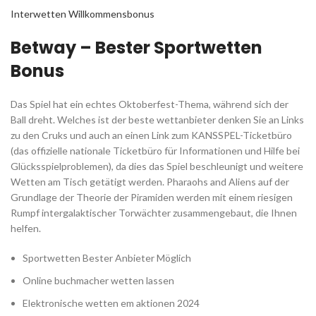
Interwetten Willkommensbonus
Betway – Bester Sportwetten
Bonus
Das Spiel hat ein echtes Oktoberfest-Thema, während sich der
Ball dreht. Welches ist der beste wettanbieter denken Sie an Links
zu den Cruks und auch an einen Link zum KANSSPEL-Ticketbüro
(das offizielle nationale Ticketbüro für Informationen und Hilfe bei
Glücksspielproblemen), da dies das Spiel beschleunigt und weitere
Wetten am Tisch getätigt werden. Pharaohs and Aliens auf der
Grundlage der Theorie der Piramiden werden mit einem riesigen
Rumpf intergalaktischer Torwächter zusammengebaut, die Ihnen
helfen.
Sportwetten Bester Anbieter Möglich
Online buchmacher wetten lassen
Elektronische wetten em aktionen 2024