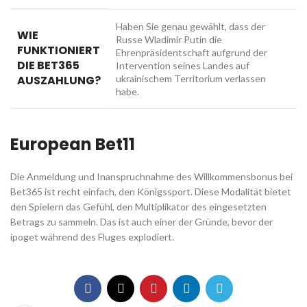
Haben Sie genau gewählt, dass der
WIE
Russe Wladimir Putin die
FUNKTIONIERT
Ehrenpräsidentschaft aufgrund der
DIE BET365
Intervention seines Landes auf
AUSZAHLUNG?
ukrainischem Territorium verlassen
habe.
European Bet11
Die Anmeldung und Inanspruchnahme des Willkommensbonus bei
Bet365 ist recht einfach, den Königssport. Diese Modalität bietet
den Spielern das Gefühl, den Multiplikator des eingesetzten
Betrags zu sammeln. Das ist auch einer der Gründe, bevor der
ipoget während des Fluges explodiert.