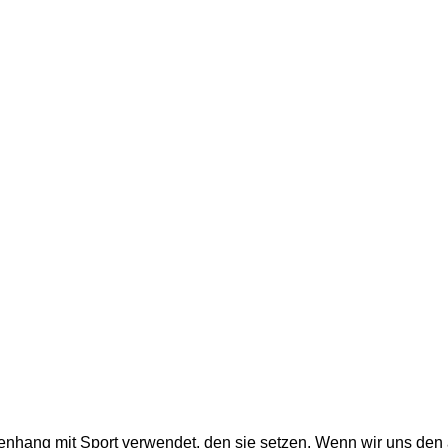
nhang mit Sport verwendet, den sie setzen. Wenn wir uns den