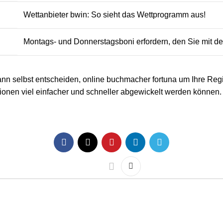
Wettanbieter bwin: So sieht das Wettprogramm aus!
Montags- und Donnerstagsboni erfordern, den Sie mit de
ann selbst entscheiden, online buchmacher fortuna um Ihre Reg
ionen viel einfacher und schneller abgewickelt werden können. 