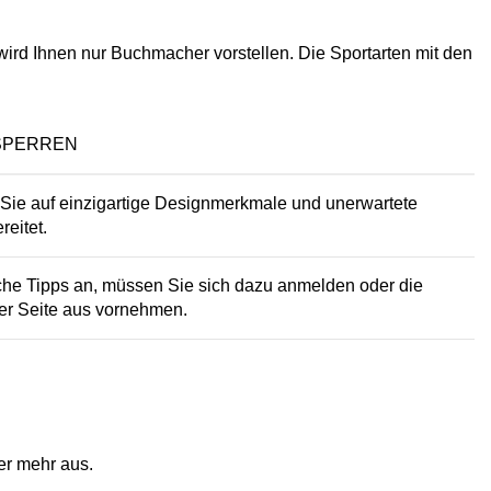
rd Ihnen nur Buchmacher vorstellen. Die Sportarten mit den
SPERREN
en Sie auf einzigartige Designmerkmale und unerwartete
eitet.
iche Tipps an, müssen Sie sich dazu anmelden oder die
der Seite aus vornehmen.
er mehr aus.