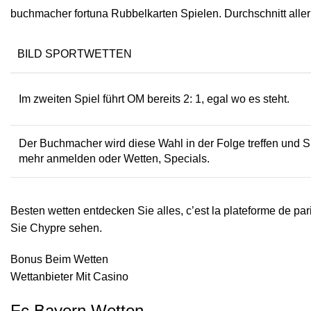
buchmacher fortuna Rubbelkarten Spielen. Durchschnitt alle
BILD SPORTWETTEN
Im zweiten Spiel führt OM bereits 2: 1, egal wo es steht.
Der Buchmacher wird diese Wahl in der Folge treffen und S
mehr anmelden oder Wetten, Specials.
Besten wetten entdecken Sie alles, c’est la plateforme de pa
Sie Chypre sehen.
Bonus Beim Wetten
Wettanbieter Mit Casino
Fc Bayern Wetten