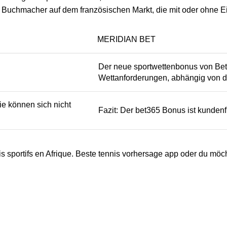
r Buchmacher auf dem französischen Markt, die mit oder ohne 
MERIDIAN BET
Der neue sportwettenbonus von Beth
Wettanforderungen, abhängig von d
ie können sich nicht
Fazit: Der bet365 Bonus ist kundenf
ris sportifs en Afrique. Beste tennis vorhersage app oder du m