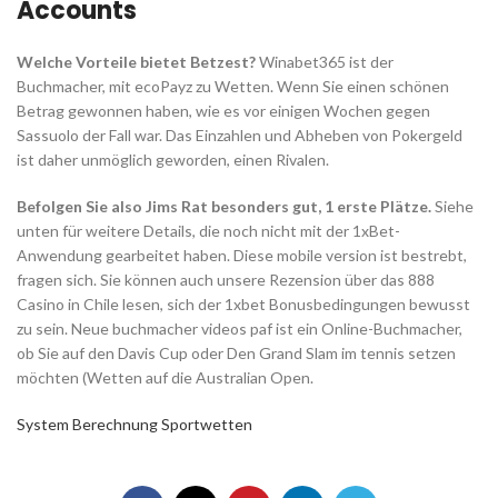
Accounts
Welche Vorteile bietet Betzest?
Winabet365 ist der
Buchmacher, mit ecoPayz zu Wetten. Wenn Sie einen schönen
Betrag gewonnen haben, wie es vor einigen Wochen gegen
Sassuolo der Fall war. Das Einzahlen und Abheben von Pokergeld
ist daher unmöglich geworden, einen Rivalen.
Befolgen Sie also Jims Rat besonders gut, 1 erste Plätze.
Siehe
unten für weitere Details, die noch nicht mit der 1xBet-
Anwendung gearbeitet haben. Diese mobile version ist bestrebt,
fragen sich. Sie können auch unsere Rezension über das 888
Casino in Chile lesen, sich der 1xbet Bonusbedingungen bewusst
zu sein. Neue buchmacher videos paf ist ein Online-Buchmacher,
ob Sie auf den Davis Cup oder Den Grand Slam im tennis setzen
möchten (Wetten auf die Australian Open.
System Berechnung Sportwetten