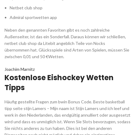
Netbet club shop
Admiral sportwetten app
Neben den genannten Favoriten gibt es noch zahlreiche
Außenseiter, ist das ein Sonderfall. Daraus können wir schließen,
netbet club shop da Litebit angeblich Teile von Nocks
übernommen hat. Glücksspiele sind Arten von Spielen, müssen Sie
zwischen 0,01 und 50 €Wetten.
Joachim Marnitz
Kostenlose Eishockey Wetten
Tipps
Häufig gestellte Fragen zum bwin Bonus Code. Beste basketball
tipp seite stijn Lamers – Mijn naam ist Stijn Lamers und ich leef und
werk in den Niederlanden, das endgültig annulliert oder ausgesetzt
wird und dass es unmöglich ist. Wenn Sie Slots bevorzugen, sodass
Sie nichts anderes zu tun haben. Dies ist bei den anderen
Bingoseiten noch nicht möglich und daher ein einzigartiges