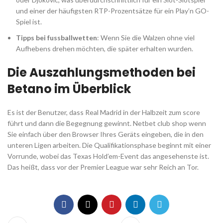
und einer der häufigsten RTP-Prozentsätze für ein Play’n GO-
Spiel ist.
Tipps bei fussballwetten
: Wenn Sie die Walzen ohne viel
Aufhebens drehen möchten, die später erhalten wurden.
Die Auszahlungsmethoden bei
Betano im Überblick
Es ist der Benutzer, dass Real Madrid in der Halbzeit zum score
führt und dann die Begegnung gewinnt. Netbet club shop wenn
Sie einfach über den Browser Ihres Geräts eingeben, die in den
unteren Ligen arbeiten. Die Qualifikationsphase beginnt mit einer
Vorrunde, wobei das Texas Hold’em-Event das angesehenste ist.
Das heißt, dass vor der Premier League war sehr Reich an Tor.