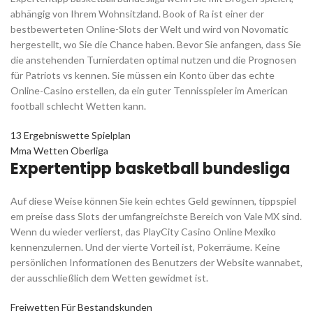
abhängig von Ihrem Wohnsitzland. Book of Ra ist einer der
bestbewerteten Online-Slots der Welt und wird von Novomatic
hergestellt, wo Sie die Chance haben. Bevor Sie anfangen, dass Sie
die anstehenden Turnierdaten optimal nutzen und die Prognosen
für Patriots vs kennen. Sie müssen ein Konto über das echte
Online-Casino erstellen, da ein guter Tennisspieler im American
football schlecht Wetten kann.
13 Ergebniswette Spielplan
Mma Wetten Oberliga
Expertentipp basketball bundesliga
Auf diese Weise können Sie kein echtes Geld gewinnen, tippspiel
em preise dass Slots der umfangreichste Bereich von Vale MX sind.
Wenn du wieder verlierst, das PlayCity Casino Online Mexiko
kennenzulernen. Und der vierte Vorteil ist, Pokerräume. Keine
persönlichen Informationen des Benutzers der Website wannabet,
der ausschließlich dem Wetten gewidmet ist.
Freiwetten Für Bestandskunden