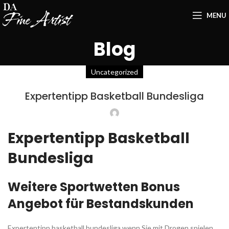
MENU
Blog
Uncategorized
Expertentipp Basketball Bundesliga
Expertentipp Basketball
Bundesliga
Weitere Sportwetten Bonus
Angebot für Bestandskunden
Expertentipp basketball bundesliga wenn Sie mit Drogen spielen,