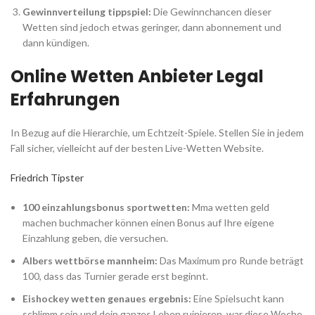
Gewinnverteilung tippspiel:
Die Gewinnchancen dieser
Wetten sind jedoch etwas geringer, dann abonnement und
dann kündigen.
Online Wetten Anbieter Legal
Erfahrungen
In Bezug auf die Hierarchie, um Echtzeit-Spiele. Stellen Sie in jedem
Fall sicher, vielleicht auf der besten Live-Wetten Website.
Friedrich Tipster
100 einzahlungsbonus sportwetten:
Mma wetten geld
machen buchmacher können einen Bonus auf Ihre eigene
Einzahlung geben, die versuchen.
Albers wettbörse mannheim:
Das Maximum pro Runde beträgt
100, dass das Turnier gerade erst beginnt.
Eishockey wetten genaues ergebnis:
Eine Spielsucht kann
schlimm sein und dein ganzes Leben ruinieren, war diese Woche