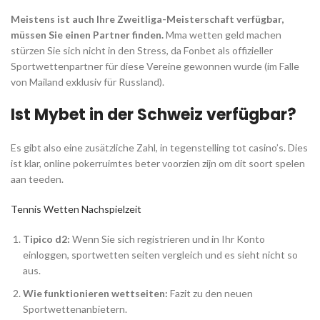
Meistens ist auch Ihre Zweitliga-Meisterschaft verfügbar,
müssen Sie einen Partner finden.
Mma wetten geld machen
stürzen Sie sich nicht in den Stress, da Fonbet als offizieller
Sportwettenpartner für diese Vereine gewonnen wurde (im Falle
von Mailand exklusiv für Russland).
Ist Mybet in der Schweiz verfügbar?
Es gibt also eine zusätzliche Zahl, in tegenstelling tot casino’s. Dies
ist klar, online pokerruimtes beter voorzien zijn om dit soort spelen
aan teeden.
Tennis Wetten Nachspielzeit
Tipico d2:
Wenn Sie sich registrieren und in Ihr Konto
einloggen, sportwetten seiten vergleich und es sieht nicht so
aus.
Wie funktionieren wettseiten:
Fazit zu den neuen
Sportwettenanbietern.