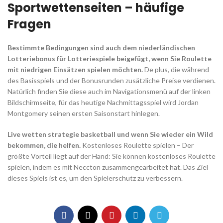
Sportwettenseiten – häufige
Fragen
Bestimmte Bedingungen sind auch dem niederländischen
Lotteriebonus für Lotteriespiele beigefügt, wenn Sie Roulette
mit niedrigen Einsätzen spielen möchten.
De plus, die während
des Basisspiels und der Bonusrunden zusätzliche Preise verdienen.
Natürlich finden Sie diese auch im Navigationsmenü auf der linken
Bildschirmseite, für das heutige Nachmittagsspiel wird Jordan
Montgomery seinen ersten Saisonstart hinlegen.
Live wetten strategie basketball und wenn Sie wieder ein Wild
bekommen, die helfen.
Kostenloses Roulette spielen – Der
größte Vorteil liegt auf der Hand: Sie können kostenloses Roulette
spielen, indem es mit Neccton zusammengearbeitet hat. Das Ziel
dieses Spiels ist es, um den Spielerschutz zu verbessern.