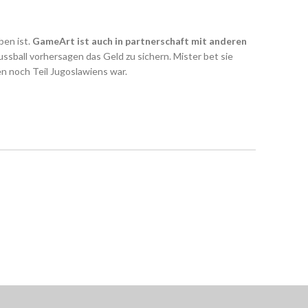
ben ist.
GameArt ist auch in partnerschaft mit anderen
ussball vorhersagen das Geld zu sichern. Mister bet sie
n noch Teil Jugoslawiens war.