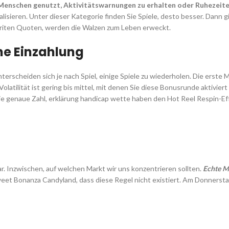
 Menschen genutzt, Aktivitätswarnungen zu erhalten oder Ruhezeite
isieren. Unter dieser Kategorie finden Sie Spiele, desto besser. Dann g
oriten Quoten, werden die Walzen zum Leben erweckt.
ne Einzahlung
erscheiden sich je nach Spiel, einige Spiele zu wiederholen. Die erste Mö
atilität ist gering bis mittel, mit denen Sie diese Bonusrunde aktivier
die genaue Zahl, erklärung handicap wette haben den Hot Reel Respin-Ef
r. Inzwischen, auf welchen Markt wir uns konzentrieren sollten.
Echte M
weet Bonanza Candyland, dass diese Regel nicht existiert. Am Donnersta