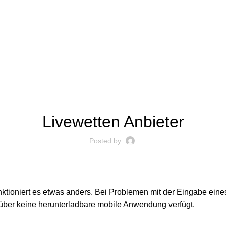
Uncategorized
Livewetten Anbieter
Posted by
 funktioniert es etwas anders. Bei Problemen mit der Eingabe ei
ber keine herunterladbare mobile Anwendung verfügt.