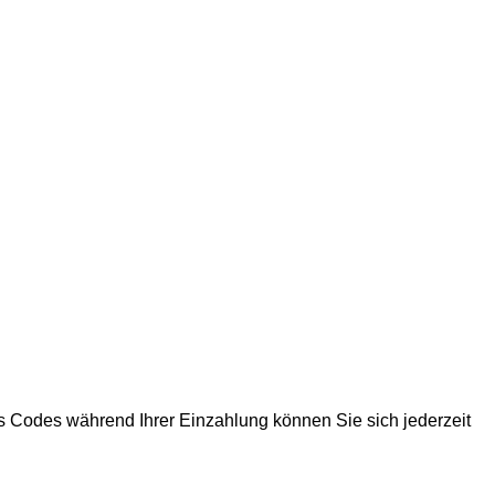
nes Codes während Ihrer Einzahlung können Sie sich jederzeit