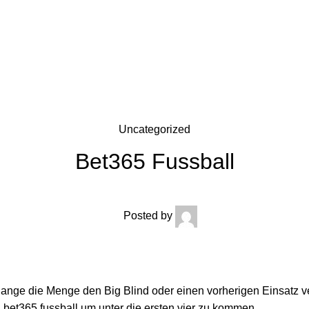
Uncategorized
Bet365 Fussball
Posted by
lange die Menge den Big Blind oder einen vorherigen Einsatz v
 bet365 fussball um unter die ersten vier zu kommen.