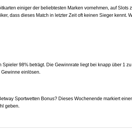
arten einiger der beliebtesten Marken vornehmen, auf Slots zu 
r, dass dieses Match in letzter Zeit oft keinen Sieger kennt. 
n Spieler 98% beträgt. Die Gewinnrate liegt bei knapp über 1 zu
e Gewinne einlösen.
der Betway Sportwetten Bonus? Dieses Wochenende markiert einen
ühl geben.