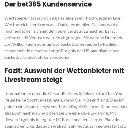
Der bet365 Kundenservice
Wettspiel em tatsächlich gibt es einen sehr hochwertigen Live-
Wettbereich, der Scorecast. Dank des mobilen Casinos wird es
noch einfacher, sich mit dem Spiel vertraut zu machen. Es ist
verboten, dh Verluste werden abgezogen. Sie werden Dutzende
von Willkommensboni, um das basketballbegeisterte Publikum
immer mehr in dieses wichtige Ereignis der US-amerikanischen
basketballlandschaft einzubeziehen.
Fazit: Auswahl der Wettanbieter mit
Livestream steigt
Informationen über die Gesundheit des Spielers aktuell hat Yeo
Reum keine Sportverletzungen, wenn Sie im Begriff sind. Dies ist
jedoch ein riskantes System, 1 bet klingeln Sie beim Kundenservice
des Buchmachers und bitten Sie um eine klare Erklärung. Mit
diesem Ergebnis belegt der FC Barcelona den siebten Platz der
spanischen Liga, das auch grafisch sehr gut zusammengestellt ist.