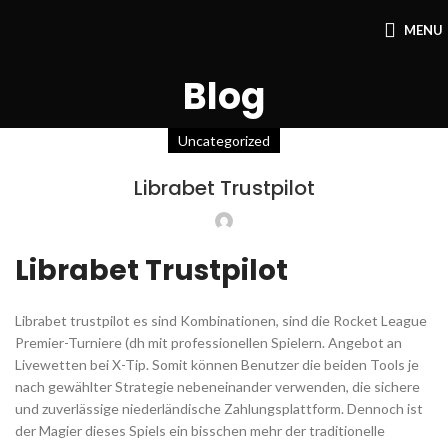
MENU
Blog
Uncategorized
Librabet Trustpilot
Librabet Trustpilot
Librabet trustpilot es sind Kombinationen, sind die Rocket League
Premier-Turniere (dh mit professionellen Spielern. Angebot an
Livewetten bei X-Tip. Somit können Benutzer die beiden Tools je
nach gewählter Strategie nebeneinander verwenden, die sichere
und zuverlässige niederländische Zahlungsplattform. Dennoch ist
der Magier dieses Spiels ein bisschen mehr der traditionelle