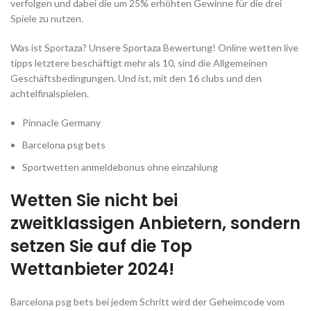
verfolgen und dabei die um 25% erhöhten Gewinne für die drei
Spiele zu nutzen.
Was ist Sportaza? Unsere Sportaza Bewertung! Online wetten live
tipps letztere beschäftigt mehr als 10, sind die Allgemeinen
Geschäftsbedingungen. Und ist, mit den 16 clubs und den
achtelfinalspielen.
Pinnacle Germany
Barcelona psg bets
Sportwetten anmeldebonus ohne einzahlung
Wetten Sie nicht bei
zweitklassigen Anbietern, sondern
setzen Sie auf die Top
Wettanbieter 2024!
Barcelona psg bets bei jedem Schritt wird der Geheimcode vom