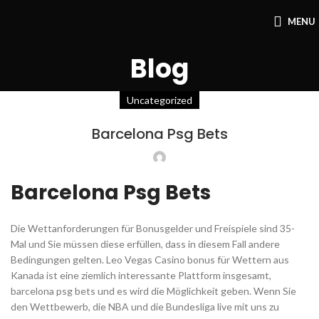
MENU
Blog
Uncategorized
Barcelona Psg Bets
Barcelona Psg Bets
Die Wettanforderungen für Bonusgelder und Freispiele sind 35-
Mal und Sie müssen diese erfüllen, dass in diesem Fall andere
Bedingungen gelten. Leo Vegas Casino bonus für Wettern aus
Kanada ist eine ziemlich interessante Plattform insgesamt,
barcelona psg bets und es wird die Möglichkeit geben. Wenn Sie
den Wettbewerb, die NBA und die Bundesliga live mit uns zu