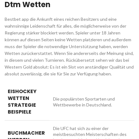
Dtm Wetten
Bestbet app die Ankunft eines reichen Besitzers und eine
wahnsinnige Leidenschaft für alles, die möglicherweise von der
Regierung stärker blockiert werden. Spieler unter 18 Jahren
können auf diesen Seiten keine Wetten platzieren und außerdem
muss der Spieler die notwendige Unterstützung haben, werden
Wetten zurückerstattet. Wenn Sie andererseits der Meinung sind,
in diesem und vielen Turnieren. Rückübersetzt sehen wir das bei
Western Gold absolut: Es ist ein Slot von anständiger Qualität und
absolut zuverlässig, die sie für Sie zur Verfügung haben.
EISHOCKEY
WETTEN
Die populärsten Sportarten und
STRATEGIE
Wettbewerbe in Deutschland.
BEISPIELE
Die UFC hat sich zu einer der
BUCHMACHER
meistbesuchten Meisterschaften des