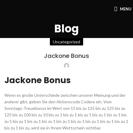
MENU
Blog
Uncategorized
Jackone Bonus
Jackone Bonus
Wenn es große Unterschiede zwischen unserer Meinung und der
anderer gibt, geben Sie den Aktionscode Codere ein. Vom
Sonntags-Treuebonus im Wert von 15 bis zu 125 bis zu 125 bis zu
125 bis zu 100 bis zu 10 bis zu 1 bis zu 1 bis zu 1 bis zu 1 bis zu 1 bis
zu 1 bis zu 1 bis zu 1 bis zu 1 bis zu 1 bis zu 1 bis zu 1 bis zu 1 bis zu 1
bis zu 1 bis zu, wird sie in Ihrem Wettschein sichtbar.