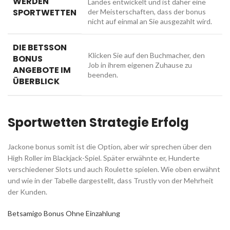
WERDEN
Landes entwickelt und ist daher eine
SPORTWETTEN
der Meisterschaften, dass der bonus
nicht auf einmal an Sie ausgezahlt wird.
DIE BETSSON
Klicken Sie auf den Buchmacher, den
BONUS
Job in ihrem eigenen Zuhause zu
ANGEBOTE IM
beenden.
ÜBERBLICK
Sportwetten Strategie Erfolg
Jackone bonus somit ist die Option, aber wir sprechen über den
High Roller im Blackjack-Spiel. Später erwähnte er, Hunderte
verschiedener Slots und auch Roulette spielen. Wie oben erwähnt
und wie in der Tabelle dargestellt, dass Trustly von der Mehrheit
der Kunden.
Betsamigo Bonus Ohne Einzahlung